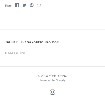
Share
INQUIRY : INFO@YOHEIOHNO.COM
TERM OF USE
© 2026
YOHEI OHNO
Powered by Shopify