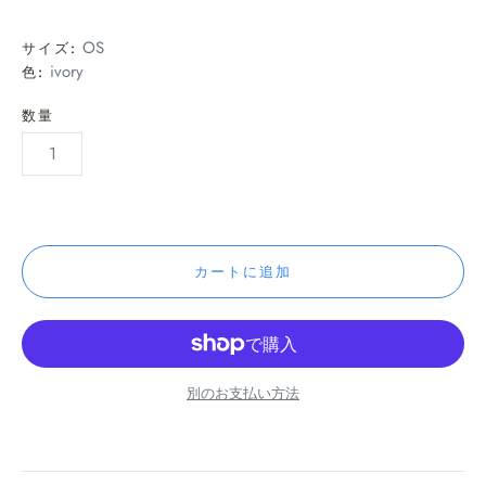
OS
サイズ:
ivory
色:
数量
カートに追加
別のお支払い方法