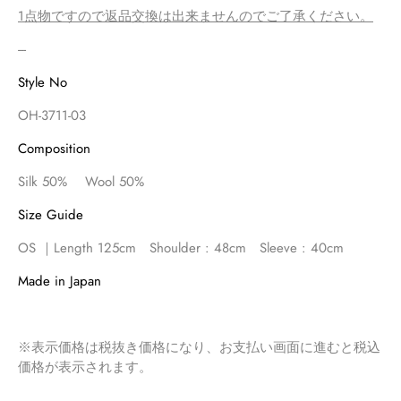
1点物ですので返品交換は出来ませんのでご了承ください。
ARCHIVE
‐‐‐
SHOES
Style No
Account
OH-3711-03
Composition
Silk 50% Wool 50%
Size Guide
OS ｜Length 125cm
Shoulder : 48cm
Sleeve : 40cm
Made in Japan
※表示価格は税抜き価格になり、お支払い画面に進むと税込
価格が表示されます。